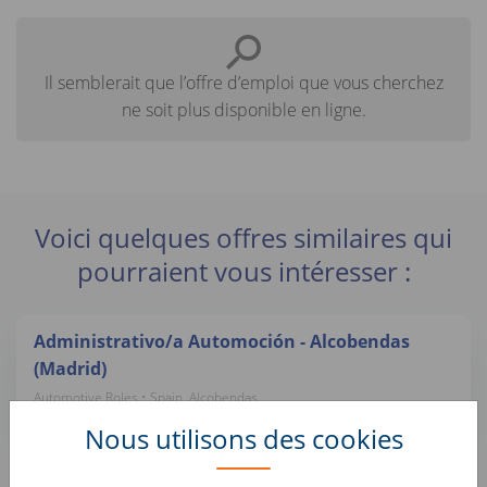
Il semblerait que l’offre d’emploi que vous cherchez
ne soit plus disponible en ligne.
Voici quelques offres similaires qui
pourraient vous intéresser :
Administrativo/a Automoción - Alcobendas
(Madrid)
Automotive Roles • Spain, Alcobendas
compramostucoche.es
Nous utilisons des cookies
Tasador/a Comercial VO - Barcelona (Mataró)