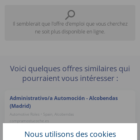
Il semblerait que l’offre d’emploi que vous cherchez
ne soit plus disponible en ligne.
Voici quelques offres similaires qui
pourraient vous intéresser :
Administrativo/a Automoción - Alcobendas
(Madrid)
Automotive Roles • Spain, Alcobendas
compramostucoche.es
Nous utilisons des cookies
Avaliador/a e Comprador/a Automóvel -