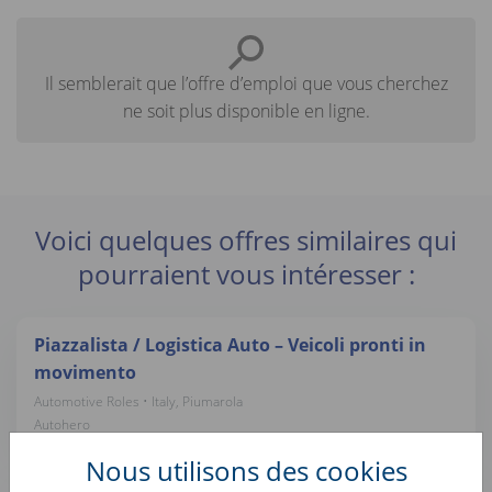
Il semblerait que l’offre d’emploi que vous cherchez
ne soit plus disponible en ligne.
Voici quelques offres similaires qui
pourraient vous intéresser :
Piazzalista / Logistica Auto – Veicoli pronti in
movimento
Automotive Roles • Italy, Piumarola
Autohero
Nous utilisons des cookies
Fotografo Automotive AUTOHERO