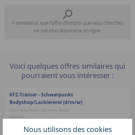
Il semblerait que l’offre d’emploi que vous cherchez
ne soit plus disponible en ligne.
Voici quelques offres similaires qui
pourraient vous intéresser :
KFZ-Trainer - Schwerpunkt
Bodyshop/Lackiererei (d/m/w)
Automotive Roles • Germany, Ketzin
Autohero
Nous utilisons des cookies
Fahrzeugaufbereiter (d/m/w)