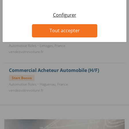
Start Bonus
Automotive Roles • Boulogne-Billancourt, France
vendezvotrevoiture.fr
Configurer
Tout accepter
Assistant Commercial (H/F)
Start Bonus
Automotive Roles • Limoges, France
vendezvotrevoiture.fr
Commercial Acheteur Automobile (H/F)
Start Bonus
Automotive Roles • Haguenau, France
vendezvotrevoiture.fr