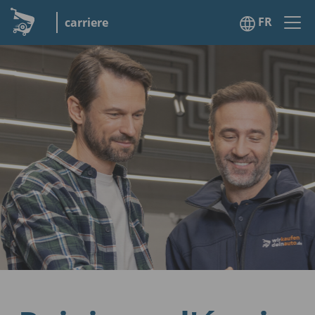
FR
carriere