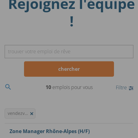
Rejoignez l'équipe
!
trouver votre emploi de rêve
chercher
10
emplois pour vous
Filtre
vendezvotrevoiture.fr
Zone Manager Rhône-Alpes (H/F)