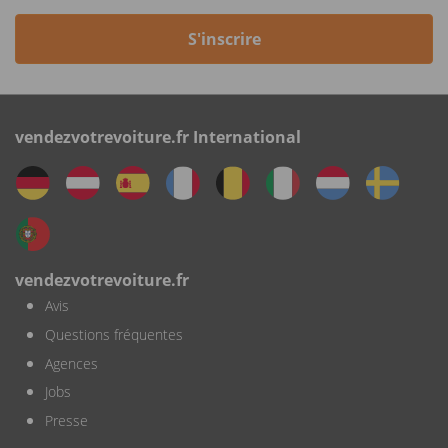
S'inscrire
vendezvotrevoiture.fr International
vendezvotrevoiture.fr
Avis
Questions fréquentes
Agences
Jobs
Presse