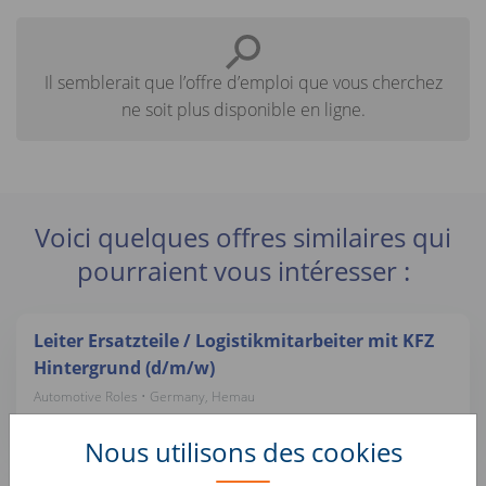
Il semblerait que l’offre d’emploi que vous cherchez
ne soit plus disponible en ligne.
Voici quelques offres similaires qui
pourraient vous intéresser :
Leiter Ersatzteile / Logistikmitarbeiter mit KFZ
Hintergrund (d/m/w)
Automotive Roles • Germany, Hemau
Autohero
Nous utilisons des cookies
Wheels Logistics Assistant (f/m/x)