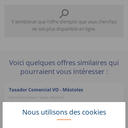
Il semblerait que l’offre d’emploi que vous cherchez
ne soit plus disponible en ligne.
Voici quelques offres similaires qui
pourraient vous intéresser :
Tasador Comercial VO - Móstoles
Automotive Roles • Spain, Móstoles
AUTO1 Group
Nous utilisons des cookies
Préparateur esthétique automobile (H/F)
Automotive Roles • France, Montataire