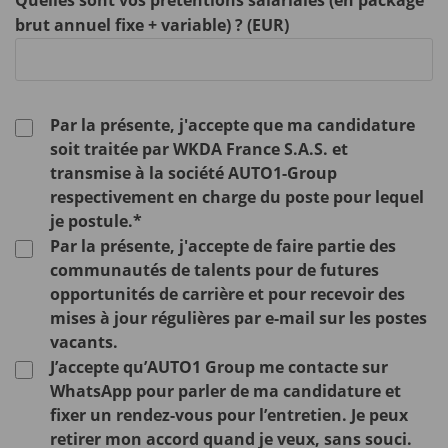
Quelles sont vos prétentions salariales (en package
brut annuel fixe + variable) ? (EUR)
Par la présente, j'accepte que ma candidature
soit traitée par WKDA France S.A.S. et
transmise à la société AUTO1-Group
respectivement en charge du poste pour lequel
je postule.*
Par la présente, j'accepte de faire partie des
communautés de talents pour de futures
opportunités de carrière et pour recevoir des
mises à jour régulières par e-mail sur les postes
vacants.
J’accepte qu’AUTO1 Group me contacte sur
WhatsApp pour parler de ma candidature et
fixer un rendez-vous pour l’entretien. Je peux
retirer mon accord quand je veux, sans souci.