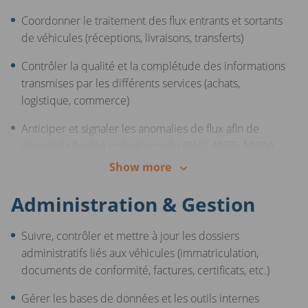
Coordonner le traitement des flux entrants et sortants
de véhicules (réceptions, livraisons, transferts)
Contrôler la qualité et la complétude des informations
transmises par les différents services (achats,
logistique, commerce)
Anticiper et signaler les anomalies de flux afin de
garantir la fluidité opérationnelle (DHL, ANTS, MiSIV)
Show more
Contribuer à l’amélioration continue des processus de
gestion de flux
Administration & Gestion
Suivre, contrôler et mettre à jour les dossiers
administratifs liés aux véhicules (immatriculation,
documents de conformité, factures, certificats, etc.)
Gérer les bases de données et les outils internes