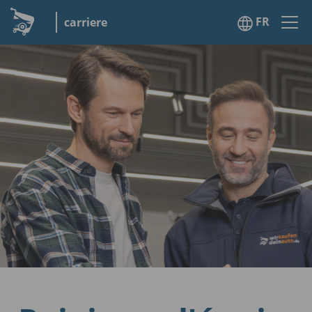
FR
carriere