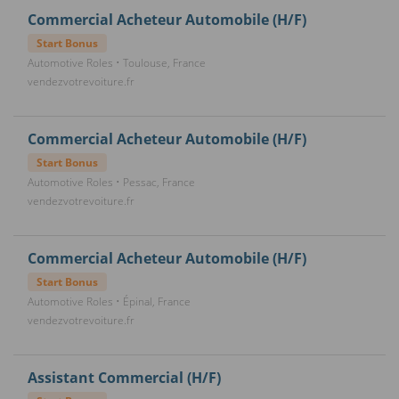
Commercial Acheteur Automobile (H/F)
Start Bonus
Automotive Roles • Toulouse, France
vendezvotrevoiture.fr
Commercial Acheteur Automobile (H/F)
Start Bonus
Automotive Roles • Pessac, France
vendezvotrevoiture.fr
Commercial Acheteur Automobile (H/F)
Start Bonus
Automotive Roles • Épinal, France
vendezvotrevoiture.fr
Assistant Commercial (H/F)